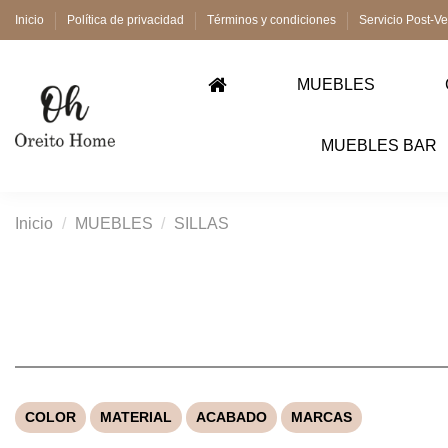
Inicio
Política de privacidad
Términos y condiciones
Servicio Post-V
MUEBLES
MUEBLES BAR
Inicio
MUEBLES
SILLAS
COLOR
MATERIAL
ACABADO
MARCAS