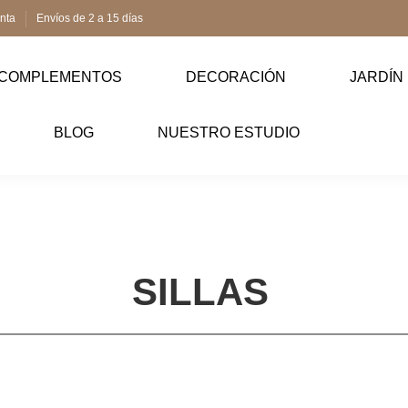
enta
Envíos de 2 a 15 días
COMPLEMENTOS
DECORACIÓN
JARDÍN
BLOG
NUESTRO ESTUDIO
SILLAS