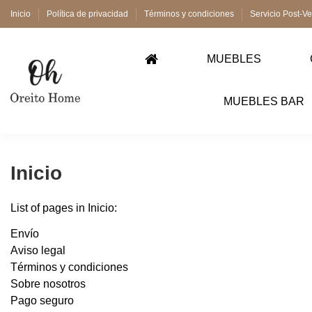
Inicio
Política de privacidad
Términos y condiciones
Servicio Post-V
MUEBLES
MUEBLES BAR
Inicio
List of pages in Inicio:
Envío
Aviso legal
Términos y condiciones
Sobre nosotros
Pago seguro