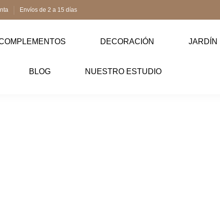
enta
Envíos de 2 a 15 días
COMPLEMENTOS
DECORACIÓN
JARDÍN
BLOG
NUESTRO ESTUDIO