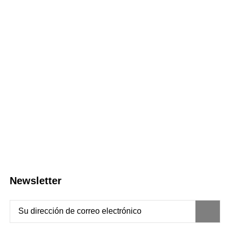
Newsletter