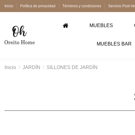
Inicio
Política de privacidad
Términos y condiciones
Servicio Post-V
MUEBLES
MUEBLES BAR
Inicio
JARDÍN
SILLONES DE JARDÍN