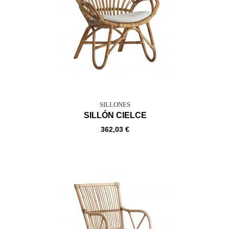
SILLONES
SILLÓN CIELCE
362,03 €