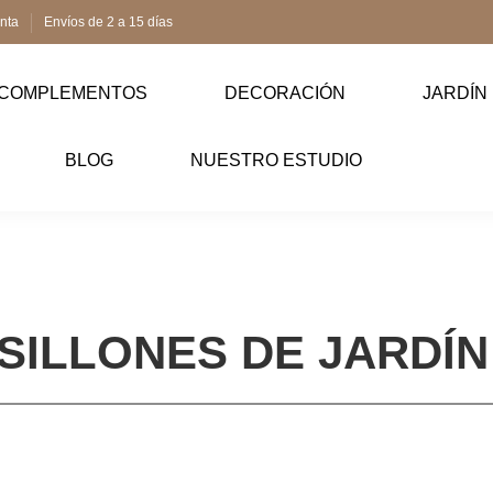
enta
Envíos de 2 a 15 días
COMPLEMENTOS
DECORACIÓN
JARDÍN
BLOG
NUESTRO ESTUDIO
SILLONES DE JARDÍN