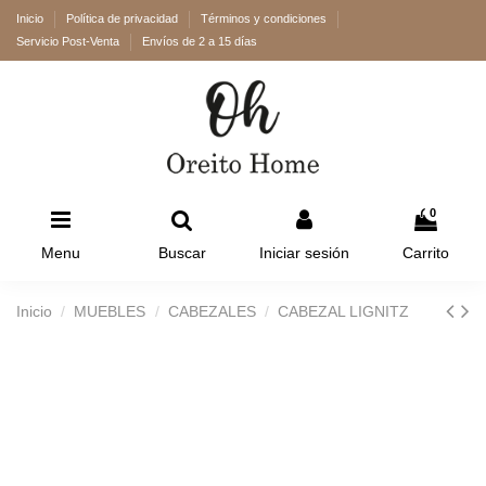
Inicio
Política de privacidad
Términos y condiciones
Servicio Post-Venta
Envíos de 2 a 15 días
0
Menu
Buscar
Iniciar sesión
Carrito
Inicio
MUEBLES
CABEZALES
CABEZAL LIGNITZ