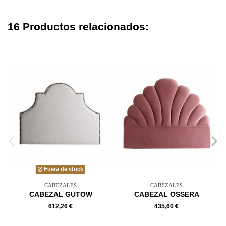
16 Productos relacionados:
Fuera de stock
CABEZALES
CABEZALES
CABEZAL GUTOW
CABEZAL OSSERA
612,26 €
435,60 €