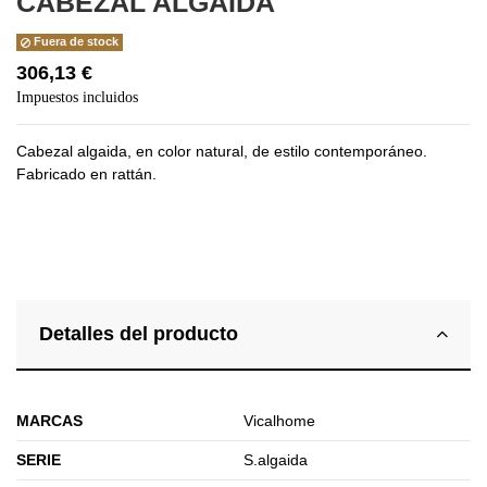
CABEZAL ALGAIDA
Fuera de stock
306,13 €
Impuestos incluidos
Cabezal algaida, en color natural, de estilo contemporáneo.
Fabricado en rattán.
Detalles del producto
MARCAS
Vicalhome
SERIE
S.algaida