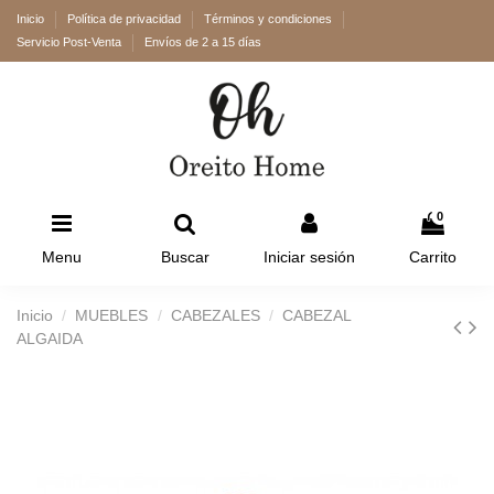
Inicio
Política de privacidad
Términos y condiciones
Servicio Post-Venta
Envíos de 2 a 15 días
0
Menu
Buscar
Iniciar sesión
Carrito
Inicio
MUEBLES
CABEZALES
CABEZAL
ALGAIDA