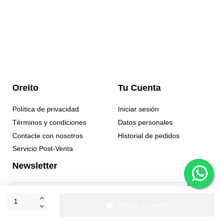
Oreito
Tu Cuenta
Política de privacidad
Iniciar sesión
Términos y condiciones
Datos personales
Contacte con nosotros
Historial de pedidos
Servicio Post-Venta
Newsletter
Añadir al carrito
Puede darse de baja en cualquier momento. Para ello, consulte nuestra
información de contacto en el aviso legal.