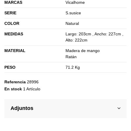
MARCAS
Vicalhome
SERIE
S.susice
COLOR
Natural
MEDIDAS
Largo: 203cm , Ancho: 227cm ,
Alto: 222cm
MATERIAL
Madera de mango
Ratán
PESO
71.2 Kg
Referencia
28996
En stock
1 Artículo
Adjuntos