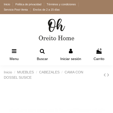
Inicio
Política de privacidad
Términos y condiciones
Servicio Post-Venta
Envíos de 2 a 15 días
0
Menu
Buscar
Iniciar sesión
Carrito
Inicio
MUEBLES
CABEZALES
CAMA CON
DOSSEL SUSICE