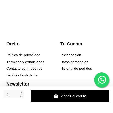
Oreito
Tu Cuenta
Política de privacidad
Iniciar sesión
Términos y condiciones
Datos personales
Contacte con nosotros
Historial de pedidos
Servicio Post-Venta
Newsletter
Añadir al carrito
Puede darse de baja en cualquier momento. Para ello, consulte nuestra
información de contacto en el aviso legal.