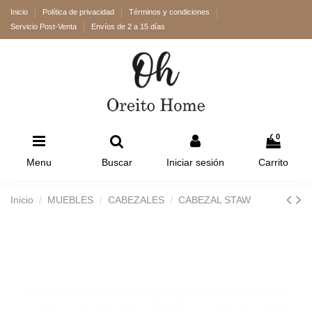
Inicio
Política de privacidad
Términos y condiciones
Servicio Post-Venta
Envíos de 2 a 15 días
0
Menu
Buscar
Iniciar sesión
Carrito
Inicio
MUEBLES
CABEZALES
CABEZAL STAW