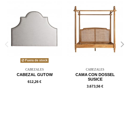
Fuera de stock
CABEZALES
CABEZALES
CABEZAL GUTOW
CAMA CON DOSSEL
SUSICE
612,26 €
3.673,56 €